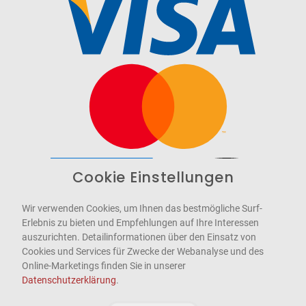
Cookie Einstellungen
Barrierefrei
Bereitgestellt von
WCAG-2.1-AA
Wir verwenden Cookies, um Ihnen das bestmögliche Surf-
Erlebnis zu bieten und Empfehlungen auf Ihre Interessen
auszurichten. Detailinformationen über den Einsatz von
Cookies und Services für Zwecke der Webanalyse und des
Online-Marketings finden Sie in unserer
Datenschutzerklärung
.