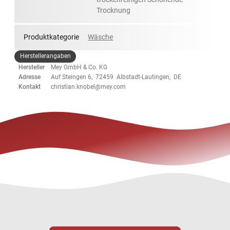
Trocknung
Produktkategorie
Wäsche
Herstellerangaben
Hersteller
Mey GmbH & Co. KG
Adresse
Auf Steingen 6, 72459 Albstadt-Lautingen, DE
Kontakt
christian.knobel@mey.com