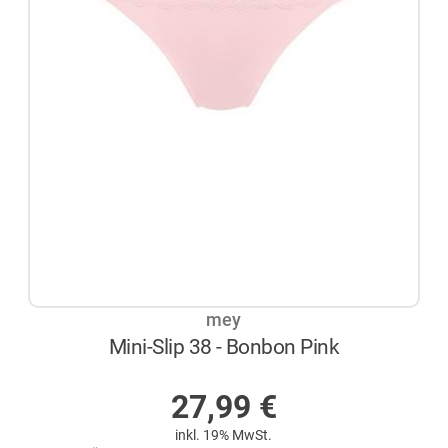
mey
Mini-Slip 38 - Bonbon Pink
AUF LAGER
27,99
€
inkl. 19% MwSt.