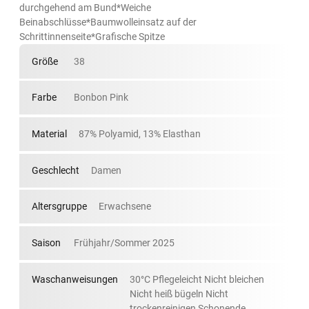
durchgehend am Bund*Weiche
Beinabschlüsse*Baumwolleinsatz auf der
Schrittinnenseite*Grafische Spitze
Größe
38
Farbe
Bonbon Pink
Material
87% Polyamid, 13% Elasthan
Geschlecht
Damen
Altersgruppe
Erwachsene
Saison
Frühjahr/Sommer 2025
Waschanweisungen
30°C Pflegeleicht Nicht bleichen
Nicht heiß bügeln Nicht
trockenreinigen Schonende