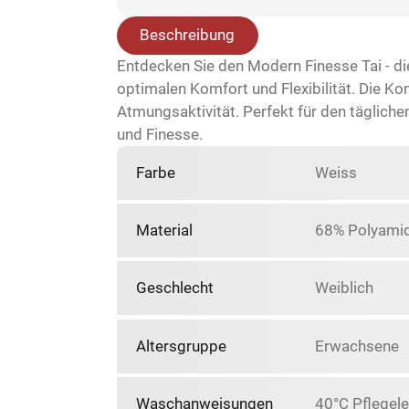
Beschreibung
Entdecken Sie den Modern Finesse Tai - die
optimalen Komfort und Flexibilität. Die K
Atmungsaktivität. Perfekt für den täglich
und Finesse.
Farbe
Weiss
Material
68% Polyamid
Geschlecht
Weiblich
Altersgruppe
Erwachsene
Waschanweisungen
40°C Pflegele