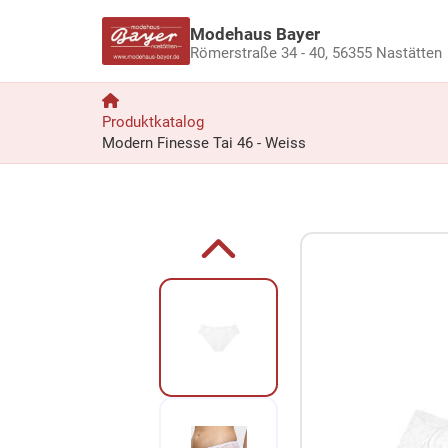
Modehaus Bayer
Römerstraße 34 - 40,
56355 Nastätten
Produktkatalog
Modern Finesse Tai 46 - Weiss
Zum Produkt springen
Zur Produktbeschreibung springen