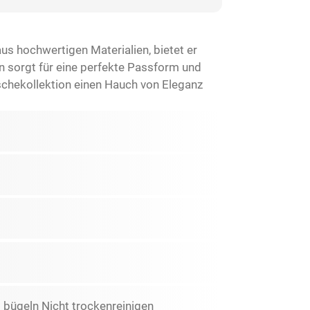
us hochwertigen Materialien, bietet er
n sorgt für eine perfekte Passform und
schekollektion einen Hauch von Eleganz
 bügeln Nicht trockenreinigen