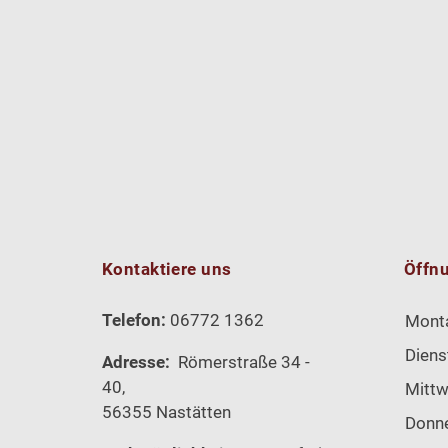
Kontaktiere uns
Öffn
Telefon:
06772 1362
Mont
Diens
Adresse:
Römerstraße 34 -
40,
Mitt
56355 Nastätten
Donn