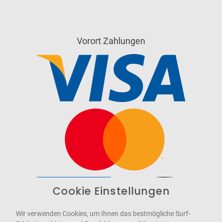
Vorort Zahlungen
Cookie Einstellungen
Barrierefrei
Bereitgestellt von
WCAG-2.1-AA
Wir verwenden Cookies, um Ihnen das bestmögliche Surf-