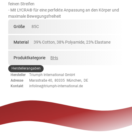
feinen Streifen
- Mit LYCRA® für eine perfekte Anpassung an den Körper und
maximale Bewegungsfreiheit
Größe
85C
Material
39% Cotton, 38% Polyamide, 23% Elastane
Produktkategorie
BHs
Herstellerangaben
Hersteller
Triumph International GmbH
Adresse
Marsstraße 40, 80335 München, DE
Kontakt
infoline@triumph-international.de