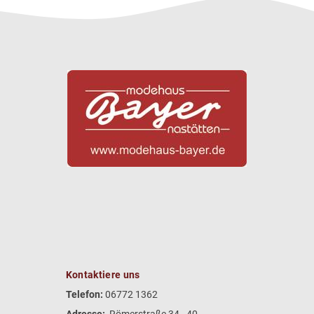
Kontaktiere uns
Telefon:
06772 1362
Adresse:
Römerstraße 34 - 40,