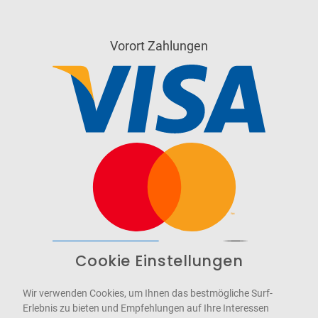
Vorort Zahlungen
Cookie Einstellungen
Barrierefrei
Bereitgestellt von
WCAG-2.1-AA
Wir verwenden Cookies, um Ihnen das bestmögliche Surf-
Erlebnis zu bieten und Empfehlungen auf Ihre Interessen