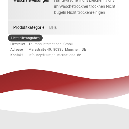
Waschanweisungen
Handwäsche Nicht bleichen Nicht
im Wäschetrockner trocknen Nicht
bügeln Nicht trockenreinigen
Produktkategorie
BHs
Herstellerangaben
Hersteller
Triumph International GmbH
Adresse
Marsstraße 40, 80335 München, DE
Kontakt
infoline@triumph-international.de