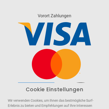
Vorort Zahlungen
Cookie Einstellungen
Barrierefrei
Bereitgestellt von
WCAG-2.1-AA
Wir verwenden Cookies, um Ihnen das bestmögliche Surf-
Erlebnis zu bieten und Empfehlungen auf Ihre Interessen