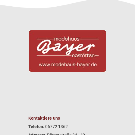
Kontaktiere uns
Telefon:
06772 1362
Adresse:
Römerstraße 34 - 40,