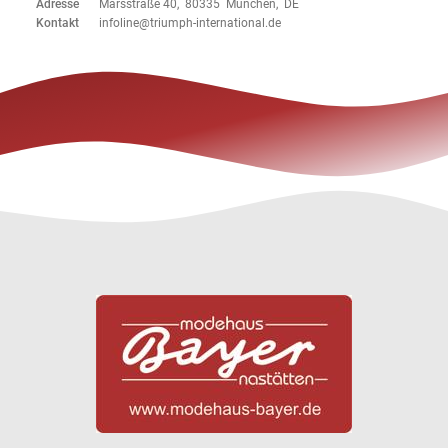
Adresse
Marsstraße 40, 80335 München, DE
Kontakt
infoline@triumph-international.de