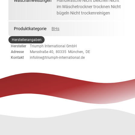
Waschanweisungen
Handwäsche Nicht bleichen Nicht
im Wäschetrockner trocknen Nicht
bügeln Nicht trockenreinigen
Produktkategorie
BHs
Herstellerangaben
Hersteller
Triumph International GmbH
Adresse
Marsstraße 40, 80335 München, DE
Kontakt
infoline@triumph-international.de