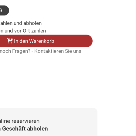
usgewählt)
G
zahlen und abholen
n und vor Ort zahlen
In den Warenkorb
noch Fragen? - Kontaktieren Sie uns.
line reservieren
 Geschäft abholen