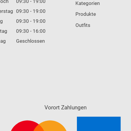
woch
09:30 - 19:00
Kategorien
erstag
09:30 - 19:00
Produkte
ag
09:30 - 19:00
Outfits
tag
09:30 - 16:00
tag
Geschlossen
Vorort Zahlungen