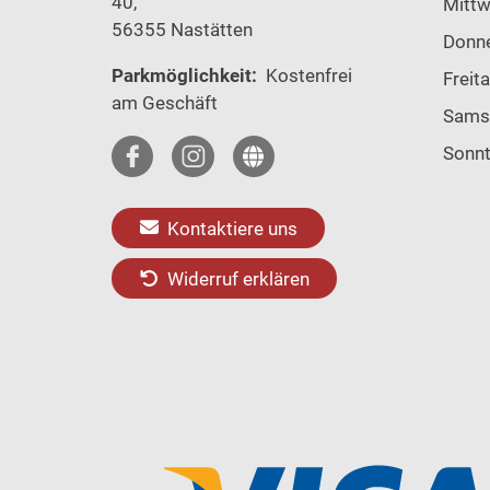
40,
Mitt
56355 Nastätten
Donn
Parkmöglichkeit:
Kostenfrei
Freit
am Geschäft
Sams
Sonn
Kontaktiere uns
Widerruf erklären