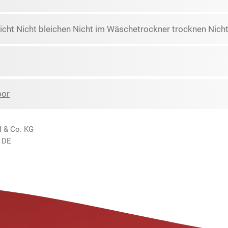
icht Nicht bleichen Nicht im Wäschetrockner trocknen Nicht
oor
H & Co. KG
 DE