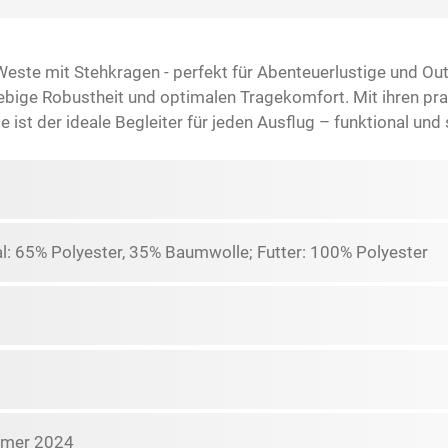
 Weste mit Stehkragen - perfekt für Abenteuerlustige und O
ebige Robustheit und optimalen Tragekomfort. Mit ihren pr
 ist der ideale Begleiter für jeden Ausflug – funktional und s
l: 65% Polyester, 35% Baumwolle; Futter: 100% Polyester
mmer 2024