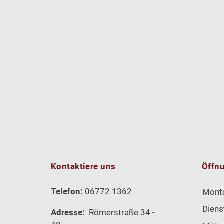
Kontaktiere uns
Öffn
Telefon:
06772 1362
Mont
Diens
Adresse:
Römerstraße 34 -