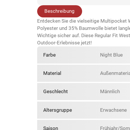
Beschreibung
Entdecken Sie die vielseitige Multipocket
Polyester und 35% Baumwolle bietet langl
Wichtige sicher auf. Diese Regular Fit Weste
Outdoor-Erlebnisse jetzt!
Farbe
Night Blue
Material
Außenmateria
Geschlecht
Männlich
Altersgruppe
Erwachsene
Saison
Frühjahr/So