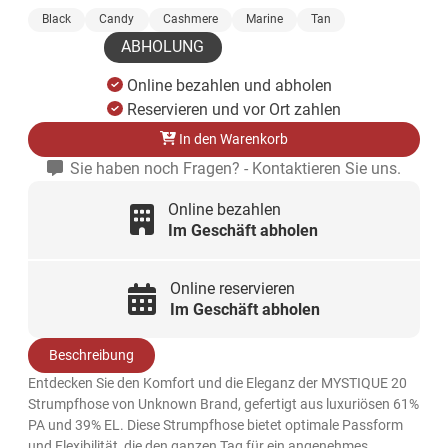
Black
Candy
Cashmere
Marine
Tan
ABHOLUNG
Online bezahlen und abholen
Reservieren und vor Ort zahlen
In den Warenkorb
Sie haben noch Fragen? - Kontaktieren Sie uns.
Online bezahlen
Im Geschäft abholen
Online reservieren
Im Geschäft abholen
Beschreibung
Entdecken Sie den Komfort und die Eleganz der MYSTIQUE 20
Strumpfhose von Unknown Brand, gefertigt aus luxuriösen 61%
PA und 39% EL. Diese Strumpfhose bietet optimale Passform
und Flexibilität, die den ganzen Tag für ein angenehmes