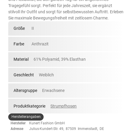
Tragegefühl sorgt. Perfekt für jede Jahreszeit, sie ergänzt
stilvoll Ihr Outfit und sorgt für selbstbewussten Auftritt. Erleben
Sie maximale Bewegungsfreiheit mit zeitlosem Charme.
Größe
II
Farbe
Anthrazit
Material
61% Polyamid, 39% Elasthan
Geschlecht
Weiblich
Altersgruppe
Erwachsene
Produktkategorie
Strumpfhosen
Herstellerangaben
Hersteller
Kunert Fashion GmbH
Adresse
Julius-Kundert-Str. 49, 87509 Immenstadt, DE