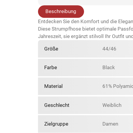
Beschreibung
Entdecken Sie den Komfort und die Elega
Diese Strumpfhose bietet optimale Passfor
Jahreszeit, sie ergänzt stilvoll Ihr Outfi
Größe
44/46
Farbe
Black
Material
61% Polyamid
Geschlecht
Weiblich
Zielgruppe
Damen