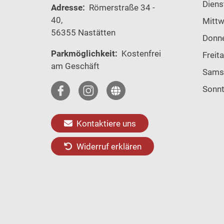
Diens
Adresse:
Römerstraße 34 -
40,
Mitt
56355 Nastätten
Donn
Parkmöglichkeit:
Kostenfrei
Freit
am Geschäft
Sams
Sonn
Kontaktiere uns
Widerruf erklären