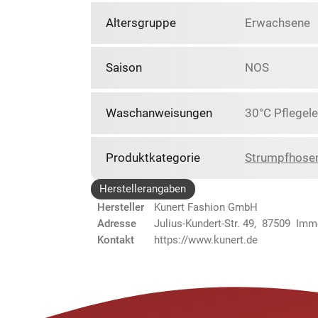
Altersgruppe
Erwachsene
Saison
NOS
Waschanweisungen
30°C Pflegele
Produktkategorie
Strumpfhose
Herstellerangaben
Hersteller
Kunert Fashion GmbH
Adresse
Julius-Kundert-Str. 49, 87509 Im
Kontakt
https://www.kunert.de