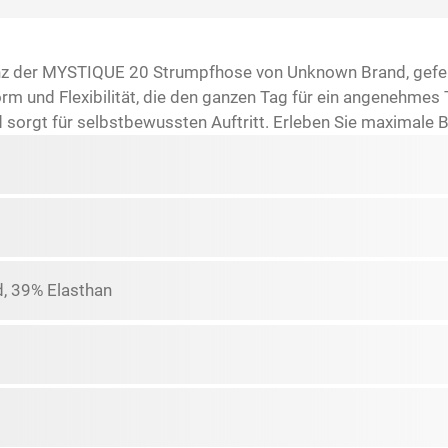
nz der MYSTIQUE 20 Strumpfhose von Unknown Brand, gefert
m und Flexibilität, die den ganzen Tag für ein angenehmes T
t und sorgt für selbstbewussten Auftritt. Erleben Sie maximal
, 39% Elasthan