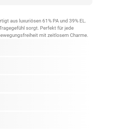
igt aus luxuriösen 61% PA und 39% EL.
ragegefühl sorgt. Perfekt für jede
e Bewegungsfreiheit mit zeitlosem Charme.