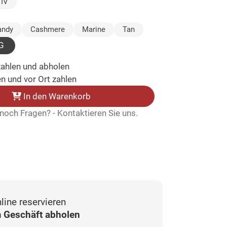
IV
wählt)
andy
Cashmere
Marine
Tan
G
zahlen und abholen
n und vor Ort zahlen
In den Warenkorb
noch Fragen? - Kontaktieren Sie uns.
line reservieren
 Geschäft abholen