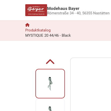
Modehaus Bayer
Römerstraße 34 - 40,
56355 Nastätten
Produktkatalog
MYSTIQUE 20 44/46 - Black
Zum Produkt springen
Zur Produktbeschreibung springen