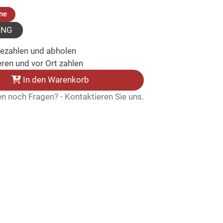
(ausgewählt)
ne
UNG
bezahlen und abholen
ren und vor Ort zahlen
In den Warenkorb
n noch Fragen? - Kontaktieren Sie uns.