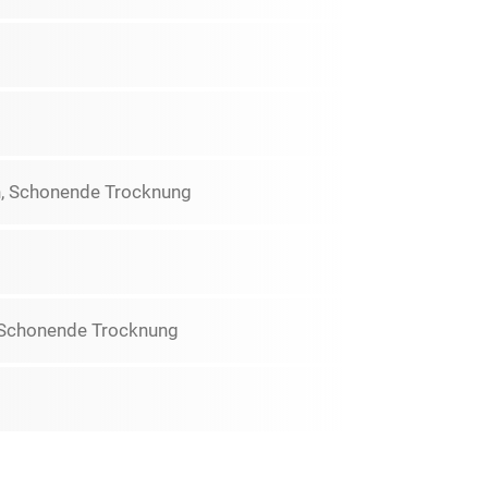
gen, Schonende Trocknung
en Schonende Trocknung