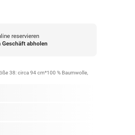
line reservieren
 Geschäft abholen
röße 38: circa 94 cm*100 % Baumwolle,