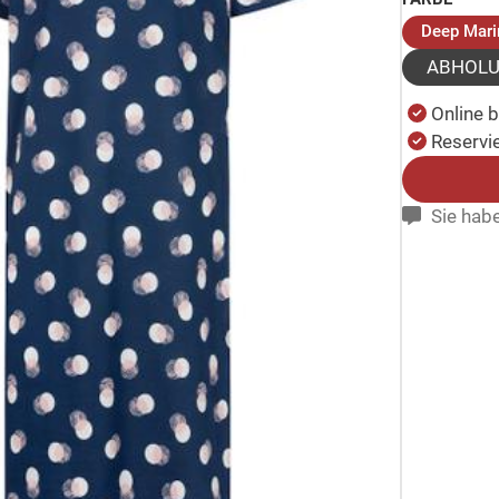
Deep Mari
ABHOL
Online 
Reservie
Sie habe