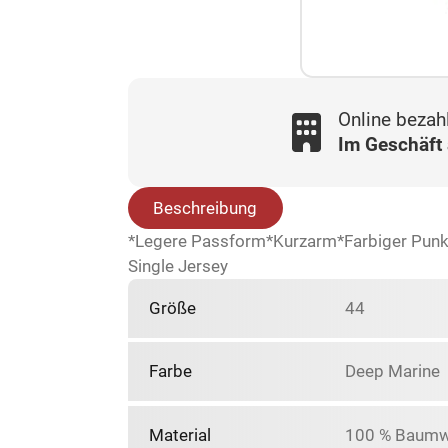
Online bezah
Im Geschäft
Beschreibung
*Legere Passform*Kurzarm*Farbiger Punkt
Single Jersey
Größe
44
Farbe
Deep Marine
Material
100 % Baumw