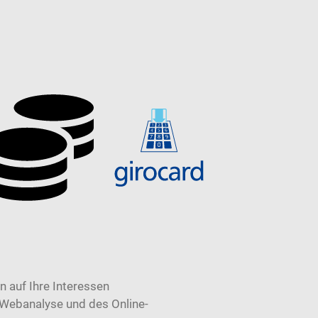
 auf Ihre Interessen
 Webanalyse und des Online-