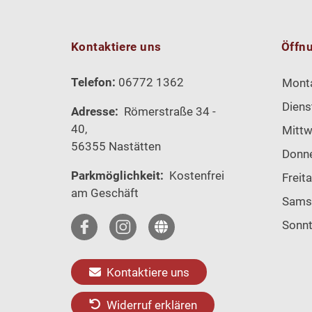
Kontaktiere uns
Öffn
Telefon:
06772 1362
Mont
Diens
Adresse:
Römerstraße 34 -
40,
Mitt
56355 Nastätten
Donn
Parkmöglichkeit:
Kostenfrei
Freit
am Geschäft
Sams
Sonn
Kontaktiere uns
Widerruf erklären