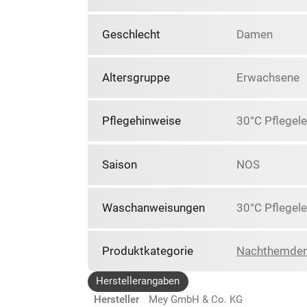
Geschlecht
Damen
Altersgruppe
Erwachsene
Pflegehinweise
30°C Pflegele
Saison
NOS
Waschanweisungen
30°C Pflegele
Produktkategorie
Nachthemde
Herstellerangaben
Hersteller
Mey GmbH & Co. KG