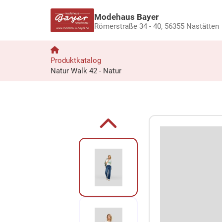
Modehaus Bayer
Römerstraße 34 - 40,
56355 Nastätten
Produktkatalog
Natur Walk 42 - Natur
Zum Produkt springen
Zur Produktbeschreibung springen