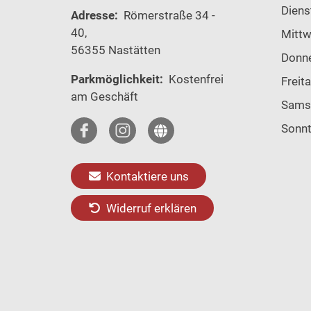
Diens
Adresse:
Römerstraße 34 -
40,
Mitt
56355 Nastätten
Donn
Parkmöglichkeit:
Kostenfrei
Freit
am Geschäft
Sams
Sonn
Kontaktiere uns
Widerruf erklären