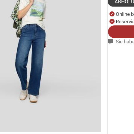
ABHOL
Online 
Reservie
Sie habe