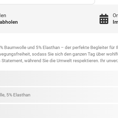
len
On
 abholen
Im
 Baumwolle und 5% Elasthan – der perfekte Begleiter für Ih
ngsfreiheit, sodass Sie sich den ganzen Tag über wohlfühle
Statement, während Sie die Umwelt respektieren. Ihr unverz
e, 5% Elasthan