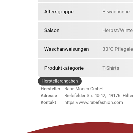
Altersgruppe
Erwachsene
Saison
Herbst/Winte
Waschanweisungen
30°C Pflegele
Produktkategorie
T-Shirts
Herstellerangaben
Hersteller
Rabe Moden GmbH
Adresse
Bielefelder Str. 40-42, 49176 Hilte
Kontakt
https://www.rabefashion.com