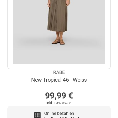
RABE
New Tropical 46 - Weiss
NICHT AUF LAGER
99,99
€
inkl. 19% MwSt.
Online bezahlen