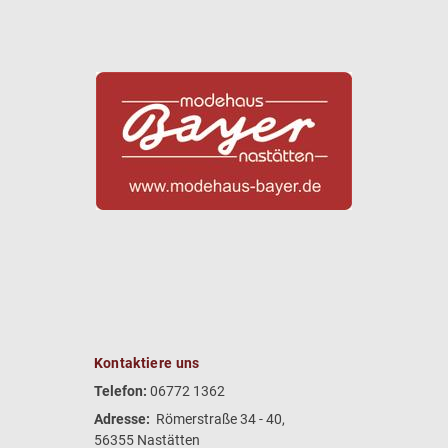
Kontaktiere uns
Telefon:
06772 1362
Adresse:
Römerstraße 34 - 40,
56355 Nastätten