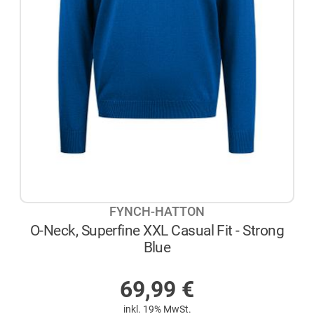
FYNCH-HATTON
O-Neck, Superfine XXL Casual Fit - Strong
Blue
AUF LAGER
69,99
€
inkl. 19% MwSt.