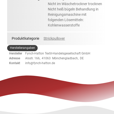
Nicht im Wäschetrockner trocknen
Nicht heiß bügeln Behandlung in
Reinigungsmaschine mit
folgenden Lösemitteln:
Kohlenwasserstoffe
Produktkategorie
Strickpullover
Herstellerangaben
Hersteller
Fynch-Hatton Textil-Handelsgesellschaft GmbH
Adresse
Alsstr. 166, 41063 Mönchengladbach, DE
Kontakt
info@fynch-hatton.de