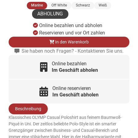
(ausgewählt)
Marine
Off White
Schwarz
Weiß
ABHOLUNG
Online bezahlen und abholen
Reservieren und vor Ort zahlen
In den Warenkorb
Sie haben noch Fragen? - Kontaktieren Sie uns.
Online bezahlen
Im Geschäft abholen
Online reservieren
Im Geschäft abholen
Beschreibung
Klassisches OLYMP Casual Poloshirt aus feinem Baumwoll-
Piqué in Uni. Der zeitlos beliebte Polo-Style ist ein smarter
Grenzgänger zwischen Business- und Casual-Bereich und
immer eine stilsichere Wahl. Hier in der Halbarmvariante mit