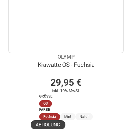
OLYMP
Krawatte OS - Fuchsia
AUF LAGER
29,95
€
inkl. 19% MwSt.
GRÖSSE
(ausgewählt)
OS
FARBE
(ausgewählt)
Fuchsia
Mint
Natur
ABHOLUNG