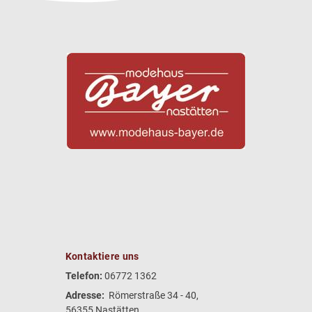
Kontaktiere uns
Telefon:
06772 1362
Adresse:
Römerstraße 34 - 40,
56355 Nastätten