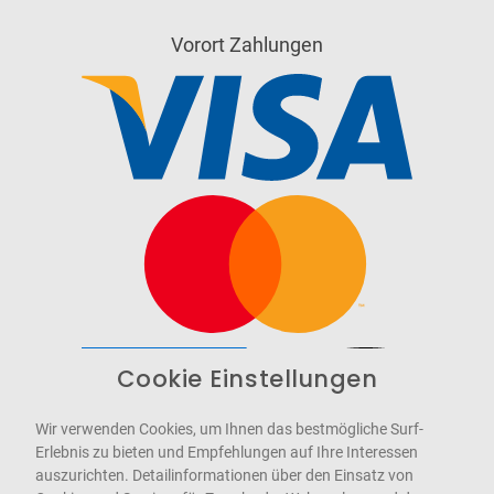
Vorort Zahlungen
Cookie Einstellungen
Barrierefrei
Bereitgestellt von
WCAG-2.1-AA
Wir verwenden Cookies, um Ihnen das bestmögliche Surf-
Erlebnis zu bieten und Empfehlungen auf Ihre Interessen
auszurichten. Detailinformationen über den Einsatz von