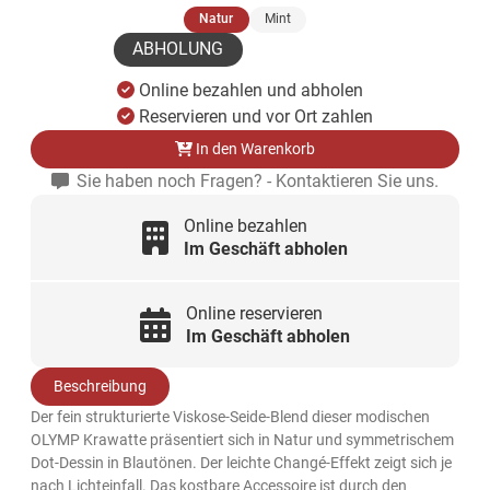
(ausgewählt)
Natur
Mint
ABHOLUNG
Online bezahlen und abholen
Reservieren und vor Ort zahlen
In den Warenkorb
Sie haben noch Fragen? - Kontaktieren Sie uns.
Online bezahlen
Im Geschäft abholen
Online reservieren
Im Geschäft abholen
Beschreibung
Der fein strukturierte Viskose-Seide-Blend dieser modischen
OLYMP Krawatte präsentiert sich in Natur und symmetrischem
Dot-Dessin in Blautönen. Der leichte Changé-Effekt zeigt sich je
nach Lichteinfall. Das kostbare Accessoire ist durch den