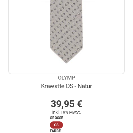
OLYMP
Krawatte OS - Natur
AUF LAGER
39,95
€
inkl. 19% MwSt.
GRÖSSE
(ausgewählt)
OS
FARBE