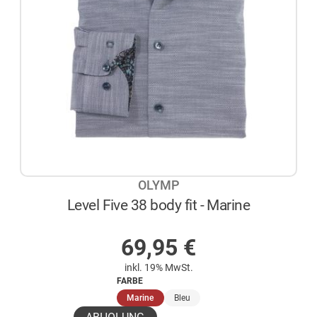
OLYMP
Level Five 38 body fit - Marine
AUF LAGER
69,95
€
inkl. 19% MwSt.
FARBE
(ausgewählt)
Marine
Bleu