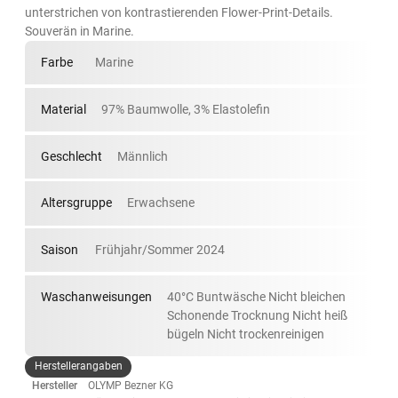
unterstrichen von kontrastierenden Flower-Print-Details.
Souverän in Marine.
Farbe
Marine
Material
97% Baumwolle, 3% Elastolefin
Geschlecht
Männlich
Altersgruppe
Erwachsene
Saison
Frühjahr/Sommer 2024
Waschanweisungen
40°C Buntwäsche Nicht bleichen
Schonende Trocknung Nicht heiß
bügeln Nicht trockenreinigen
Herstellerangaben
Hersteller
OLYMP Bezner KG