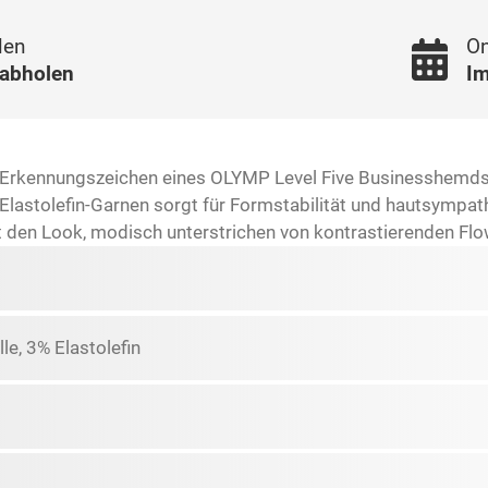
len
On
 abholen
Im
e Erkennungszeichen eines OLYMP Level Five Businesshemds.
lastolefin-Garnen sorgt für Formstabilität und hautsympat
den Look, modisch unterstrichen von kontrastierenden Flower
e, 3% Elastolefin