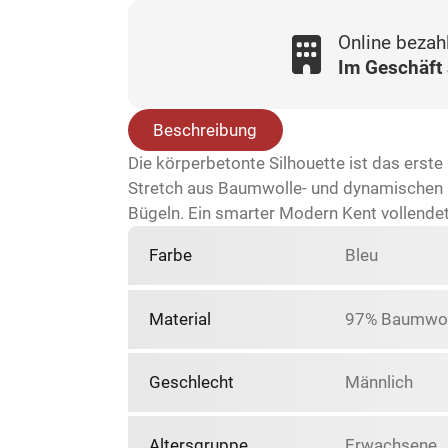
Online bezah
Im Geschäft
Beschreibung
Die körperbetonte Silhouette ist das erst
Stretch aus Baumwolle- und dynamischen E
Bügeln. Ein smarter Modern Kent vollendet 
Farbe
Bleu
Material
97% Baumwoll
Geschlecht
Männlich
Altersgruppe
Erwachsene