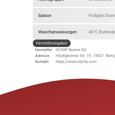
Saison
Frühjahr/So
Waschanweisungen
40°C Buntwäs
Herstellerangaben
Hersteller
OLYMP Bezner KG
Adresse
Höpfigheimer Str. 19, 74321 Biet
Kontakt
https://www.olymp.com