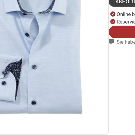
ABHOL
Online 
Reservie
Sie habe