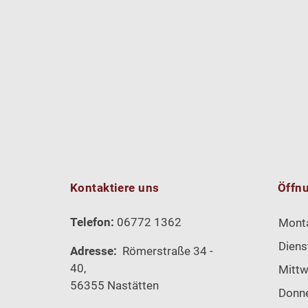
Kontaktiere uns
Öffn
Telefon:
06772 1362
Mont
Diens
Adresse:
Römerstraße 34 -
40,
Mitt
56355 Nastätten
Donn