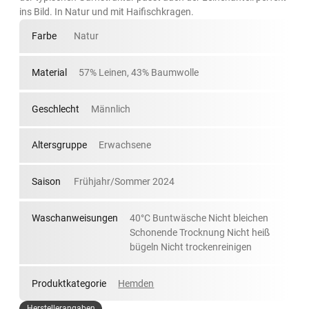
ins Bild. In Natur und mit Haifischkragen.
Farbe
Natur
Material
57% Leinen, 43% Baumwolle
Geschlecht
Männlich
Altersgruppe
Erwachsene
Saison
Frühjahr/Sommer 2024
Waschanweisungen
40°C Buntwäsche Nicht bleichen
Schonende Trocknung Nicht heiß
bügeln Nicht trockenreinigen
Produktkategorie
Hemden
Herstellerangaben