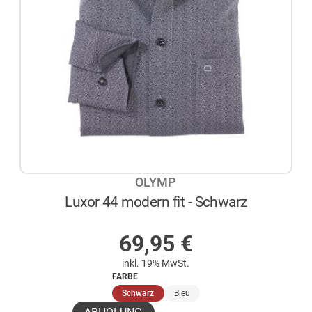
OLYMP
Luxor 44 modern fit - Schwarz
AUF LAGER
69,95
€
inkl. 19% MwSt.
FARBE
(ausgewählt)
Schwarz
Bleu