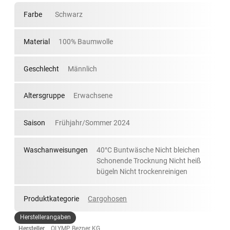
Farbe
Schwarz
Material
100% Baumwolle
Geschlecht
Männlich
Altersgruppe
Erwachsene
Saison
Frühjahr/Sommer 2024
Waschanweisungen
40°C Buntwäsche Nicht bleichen
Schonende Trocknung Nicht heiß
bügeln Nicht trockenreinigen
Produktkategorie
Cargohosen
Herstellerangaben
Hersteller
OLYMP Bezner KG