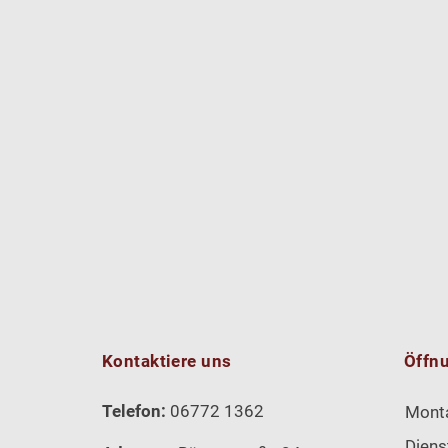
Kontaktiere uns
Öffn
Telefon:
06772 1362
Mont
Diens