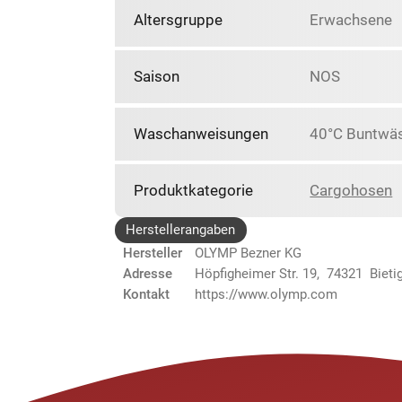
Altersgruppe
Erwachsene
Saison
NOS
Waschanweisungen
40°C Buntwäs
Produktkategorie
Cargohosen
Herstellerangaben
Hersteller
OLYMP Bezner KG
Adresse
Höpfigheimer Str. 19, 74321 Biet
Kontakt
https://www.olymp.com