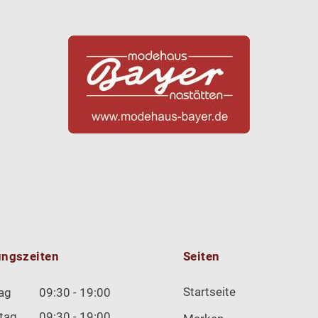
ungszeiten
Seiten
Startseite
ag
09:30 - 19:00
tag
09:30 - 19:00