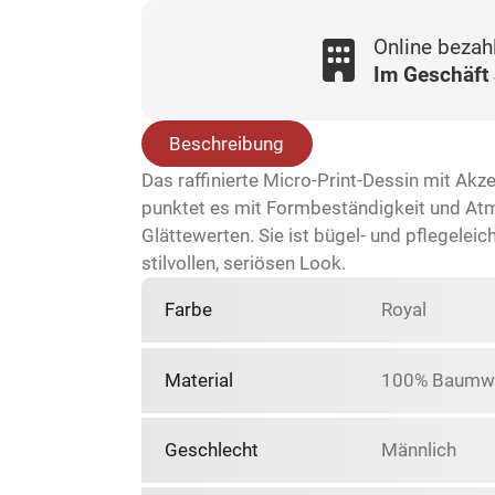
Online bezah
Im Geschäft
Beschreibung
Das raffinierte Micro-Print-Dessin mit Akz
punktet es mit Formbeständigkeit und At
Glättewerten. Sie ist bügel- und pflegelei
stilvollen, seriösen Look.
Farbe
Royal
Material
100% Baumwo
Geschlecht
Männlich