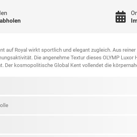
len
On
 abholen
Im
ent auf Royal wirkt sportlich und elegant zugleich. Aus rei
mungsaktivität. Die angenehme Textur dieses OLYMP Luxor
cht. Der kosmopolitische Global Kent vollendet die körperna
lle