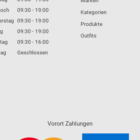
Marken
woch
09:30 - 19:00
Kategorien
erstag
09:30 - 19:00
Produkte
ag
09:30 - 19:00
Outfits
tag
09:30 - 16:00
tag
Geschlossen
Vorort Zahlungen