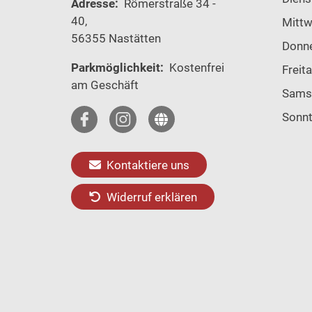
Adresse:
Römerstraße 34 -
40,
Mitt
56355 Nastätten
Donn
Parkmöglichkeit:
Kostenfrei
Freit
am Geschäft
Sams
Sonn
Kontaktiere uns
Widerruf erklären