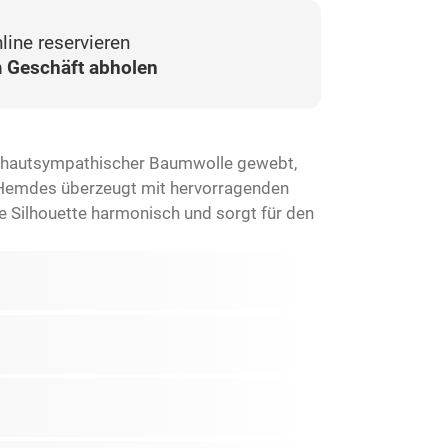
line reservieren
 Geschäft abholen
ner hautsympathischer Baumwolle gewebt,
 Hemdes überzeugt mit hervorragenden
he Silhouette harmonisch und sorgt für den