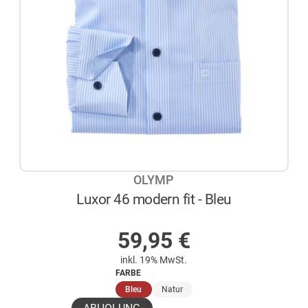
OLYMP
Luxor 46 modern fit - Bleu
AUF LAGER
59,95
€
inkl. 19% MwSt.
FARBE
(ausgewählt)
Bleu
Natur