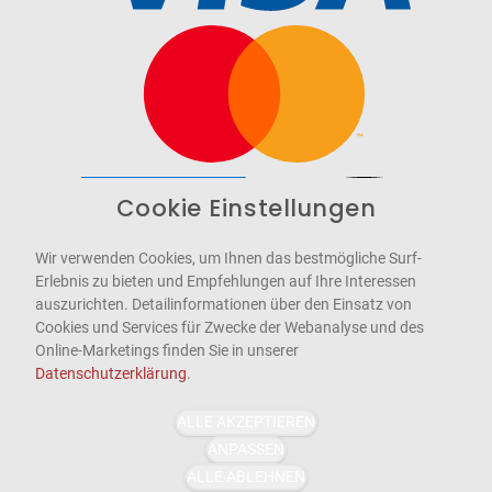
Cookie Einstellungen
Barrierefrei
Bereitgestellt von
WCAG-2.1-AA
Wir verwenden Cookies, um Ihnen das bestmögliche Surf-
Erlebnis zu bieten und Empfehlungen auf Ihre Interessen
auszurichten. Detailinformationen über den Einsatz von
Cookies und Services für Zwecke der Webanalyse und des
Online-Marketings finden Sie in unserer
Datenschutzerklärung
.
ALLE AKZEPTIEREN
ANPASSEN
ALLE ABLEHNEN