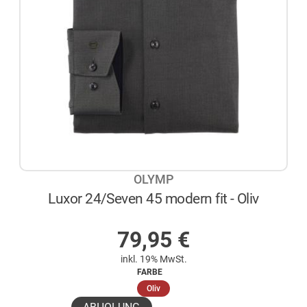
OLYMP
Luxor 24/Seven 45 modern fit - Oliv
AUF LAGER
79,95
€
inkl. 19% MwSt.
FARBE
(ausgewählt)
Oliv