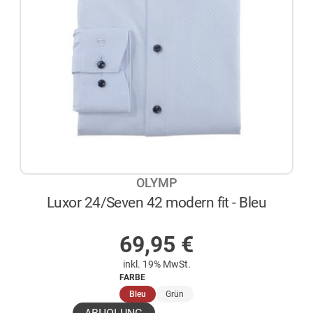
OLYMP
Luxor 24/Seven 42 modern fit - Bleu
AUF LAGER
69,95
€
inkl. 19% MwSt.
FARBE
(ausgewählt)
Bleu
Grün