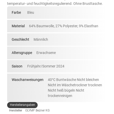
temperatur- und feuchtigkeitsregulierend. Ohne Brusttasche.
Farbe
Bleu
Material
64% Baumwolle, 27% Polyester, 9% Elasthan
Geschlecht
Männlich
Altersgruppe
Erwachsene
Saison
Frühjahr/Sommer 2024
Waschanweisungen
40°C Buntwäsche Nicht bleichen
Nicht im Wäschetrockner trocknen
Nicht heiß bügeln Nicht
trockenreinigen
Herstellerangaben
Hersteller
OLYMP Bezner KG