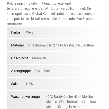
Polyfasern innovativ mit feuchtigkeits- und
temperaturregulierenden Attributen vervollkommnet. Der
kosmopolitische Global Kent vollendet harmonisch souverän
zur sportlich leicht taillierten Linie. Strahlendes Weiß, ohne
Brusttasche.
Farbe
Weiß
Material
64% Baumwolle, 27% Polyester, 9% Elasthan
Geschlecht
Männlich
Altersgruppe
Erwachsene
Saison
NOS
Waschanweisungen
40°C Buntwäsche Nicht bleichen
Nicht im Wäschetrockner trocknen
Nicht heiß bügeln Nicht