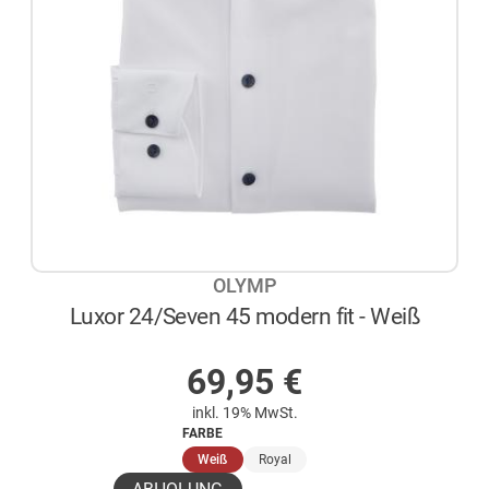
OLYMP
Luxor 24/Seven 45 modern fit - Weiß
AUF LAGER
69,95
€
inkl. 19% MwSt.
FARBE
(ausgewählt)
Weiß
Royal