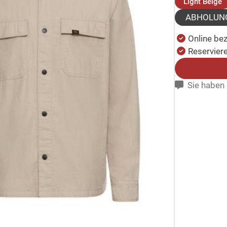
(
Light Beige
ABHOLUN
Online be
Reserviere
Sie haben 