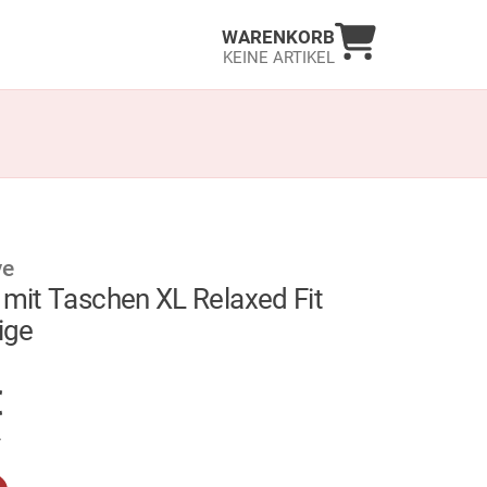
Warenkorb an
WARENKORB
KEINE ARTIKEL
ve
 mit Taschen XL Relaxed Fit
ige
GER
€
.