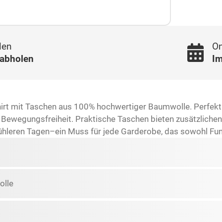
len
On
 abholen
Im
hirt mit Taschen aus 100% hochwertiger Baumwolle. Perfekt f
Bewegungsfreiheit. Praktische Taschen bieten zusätzlichen 
ühleren Tagen–ein Muss für jede Garderobe, das sowohl Funkti
lle