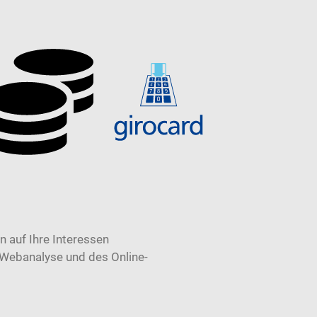
 auf Ihre Interessen
 Webanalyse und des Online-