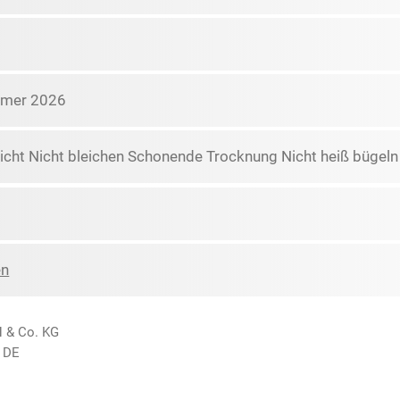
mmer 2026
icht Nicht bleichen Schonende Trocknung Nicht heiß bügeln
en
H & Co. KG
 DE