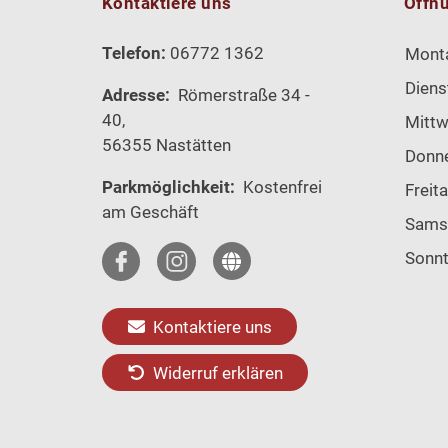
Kontaktiere uns
Öffn
Telefon:
06772 1362
Mont
Diens
Adresse:
Römerstraße 34 -
40,
Mitt
56355 Nastätten
Donn
Parkmöglichkeit:
Kostenfrei
Freit
am Geschäft
Sams
Sonn
Kontaktiere uns
Widerruf erklären