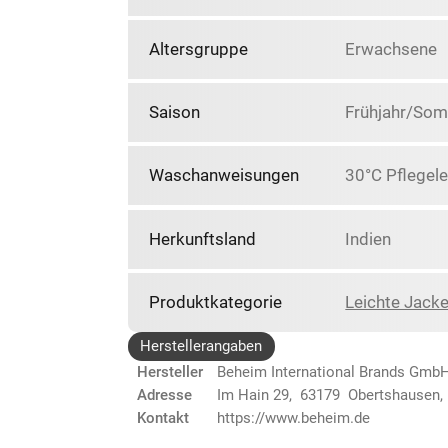
Altersgruppe
Erwachsene
Saison
Frühjahr/So
Waschanweisungen
30°C Pflegele
Herkunftsland
Indien
Produktkategorie
Leichte Jack
Herstellerangaben
Hersteller
Beheim International Brands Gmb
Adresse
Im Hain 29, 63179 Obertshausen,
Kontakt
https://www.beheim.de