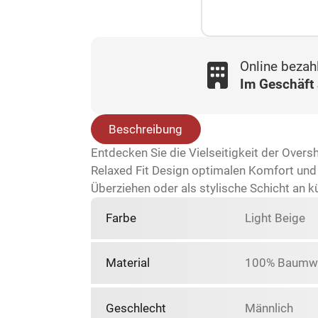
Online bezah
Im Geschäft
Beschreibung
Entdecken Sie die Vielseitigkeit der Overs
Relaxed Fit Design optimalen Komfort und 
Überziehen oder als stylische Schicht an k
Farbe
Light Beige
Material
100% Baumwo
Geschlecht
Männlich