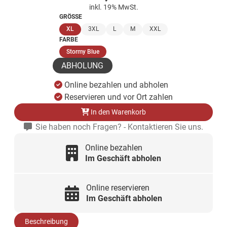
inkl. 19% MwSt.
GRÖSSE
(ausgewählt)
XL
3XL
L
M
XXL
FARBE
(ausgewählt)
Stormy Blue
ABHOLUNG
Online bezahlen und abholen
Reservieren und vor Ort zahlen
In den Warenkorb
Sie haben noch Fragen? - Kontaktieren Sie uns.
Online bezahlen
Im Geschäft abholen
Online reservieren
Im Geschäft abholen
Beschreibung