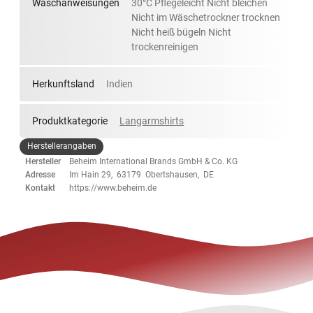
Waschanweisungen
30°C Pflegeleicht Nicht bleichen
Nicht im Wäschetrockner trocknen
Nicht heiß bügeln Nicht
trockenreinigen
Herkunftsland
Indien
Produktkategorie
Langarmshirts
Herstellerangaben
Hersteller
Beheim International Brands GmbH & Co. KG
Adresse
Im Hain 29, 63179 Obertshausen, DE
Kontakt
https://www.beheim.de