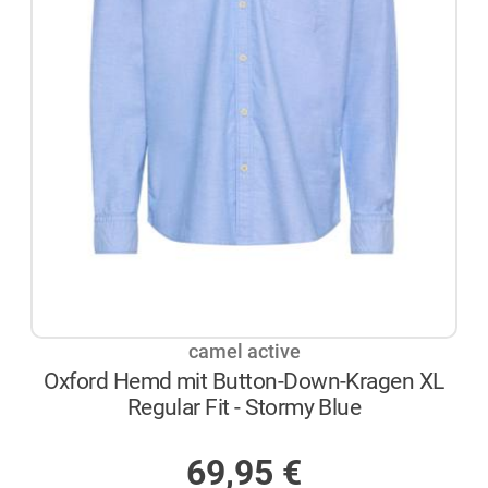
camel active
Oxford Hemd mit Button-Down-Kragen XL
Regular Fit - Stormy Blue
AUF LAGER
69,95
€