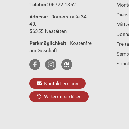
Telefon:
06772 1362
Mont
Diens
Adresse:
Römerstraße 34 -
40,
Mitt
56355 Nastätten
Donn
Parkmöglichkeit:
Kostenfrei
Freit
am Geschäft
Sams
Sonn
Kontaktiere uns
Widerruf erklären