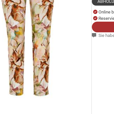
ABHOL
Online 
Reservie
Sie habe