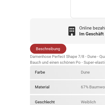
Online bezah
Im Geschäft
Beschreibung
Damenhose Perfect Shape 7/8 - Dune - Qual
Bauch und einen schönen Po - Super-elasti
Farbe
Dune
Material
67% Baumwoll
Geschlecht
Weiblich