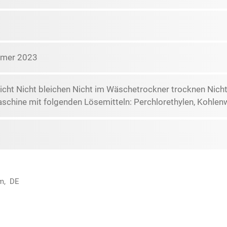
mmer 2023
icht Nicht bleichen Nicht im Wäschetrockner trocknen Nich
schine mit folgenden Lösemitteln: Perchlorethylen, Kohlen
im, DE