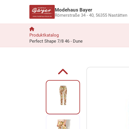
Modehaus Bayer
Römerstraße 34 - 40,
56355 Nastätten
Produktkatalog
Perfect Shape 7/8 46 - Dune
Zum Produkt springen
Zur Produktbeschreibung springen