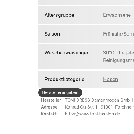
Altersgruppe
Erwachsene
Saison
Frühjahr/So
Waschanweisungen
30°C Pflegele
Reinigungsma
Produktkategorie
Hosen
Herstellerangaben
Hersteller
TONI DRESS Damenmoden GmbH
Adresse
Konrad-Ott-Str. 1, 91301 Forchhe
Kontakt
https://www.toni-fashion.de