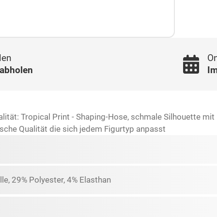
len
On
 abholen
Im
ität: Tropical Print - Shaping-Hose, schmale Silhouette mi
sche Qualität die sich jedem Figurtyp anpasst
e, 29% Polyester, 4% Elasthan