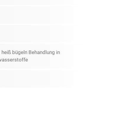
t heiß bügeln Behandlung in
wasserstoffe