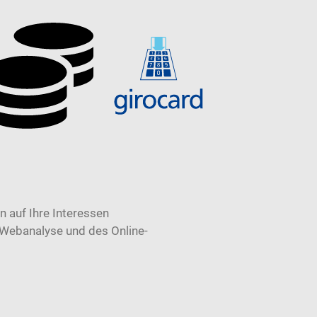
 auf Ihre Interessen
 Webanalyse und des Online-