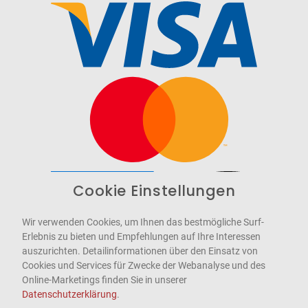
Cookie Einstellungen
Barrierefrei
Bereitgestellt von
WCAG-2.1-AA
Wir verwenden Cookies, um Ihnen das bestmögliche Surf-
Erlebnis zu bieten und Empfehlungen auf Ihre Interessen
auszurichten. Detailinformationen über den Einsatz von
Cookies und Services für Zwecke der Webanalyse und des
Online-Marketings finden Sie in unserer
Datenschutzerklärung
.