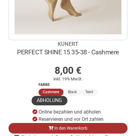
KUNERT
PERFECT SHINE 15 35-38 - Cashmere
AUF LAGER
8,00
€
inkl. 19% MwSt.
FARBE
(ausgewählt)
Cashmere
Black
Teint
ABHOLUNG
Online bezahlen und abholen
Reservieren und vor Ort zahlen
In den Warenkorb