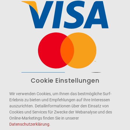
Cookie Einstellungen
Barrierefrei
Bereitgestellt von
WCAG-2.1-AA
Wir verwenden Cookies, um Ihnen das bestmögliche Surf-
Erlebnis zu bieten und Empfehlungen auf Ihre Interessen
auszurichten. Detailinformationen über den Einsatz von
Cookies und Services für Zwecke der Webanalyse und des
Online-Marketings finden Sie in unserer
Datenschutzerklärung
.