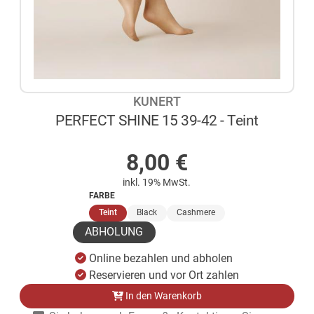
KUNERT
PERFECT SHINE 15 39-42 - Teint
AUF LAGER
8,00
€
inkl. 19% MwSt.
FARBE
(ausgewählt)
Teint
Black
Cashmere
ABHOLUNG
Online bezahlen und abholen
Reservieren und vor Ort zahlen
In den Warenkorb