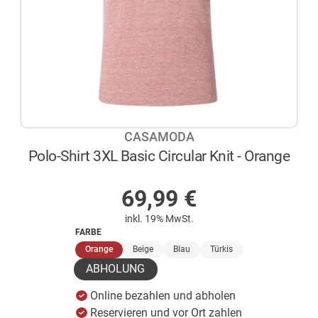
CASAMODA
Polo-Shirt 3XL Basic Circular Knit - Orange
AUF LAGER
69,99
€
inkl. 19% MwSt.
FARBE
(ausgewählt)
Orange
Beige
Blau
Türkis
ABHOLUNG
Online bezahlen und abholen
Reservieren und vor Ort zahlen