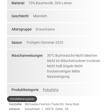
Material
70% Baumwolle, 30% Leinen
Geschlecht
Männlich
Altersgruppe
Erwachsene
Saison
Frühjahr/Sommer 2025
Waschanweisungen
30°C Buntwäsche Nicht bleichen
Nicht im Wäschetrockner trocknen
Nicht heiß bügeln Nicht
trockenreinigen Milde
Nassreinigung
Produktkategorie
Poloshirts
Herstellerangaben
Hersteller
Michaelax-Fashion-Trade Inh. Ilona Itzen
Adresse
Industriestr. 1, 28876 Oyten, DE