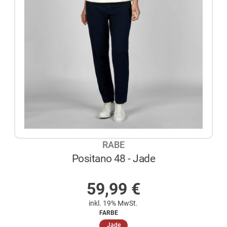
RABE
Positano 48 - Jade
AUF LAGER
59,99
€
inkl. 19% MwSt.
FARBE
(ausgewählt)
Jade