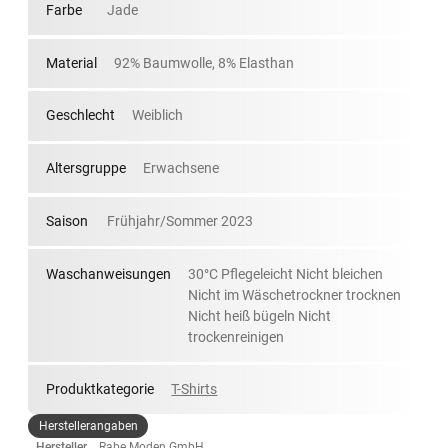
Farbe
Jade
Material
92% Baumwolle, 8% Elasthan
Geschlecht
Weiblich
Altersgruppe
Erwachsene
Saison
Frühjahr/Sommer 2023
Waschanweisungen
30°C Pflegeleicht Nicht bleichen
Nicht im Wäschetrockner trocknen
Nicht heiß bügeln Nicht
trockenreinigen
Produktkategorie
T-Shirts
Herstellerangaben
Hersteller
Rabe Moden GmbH