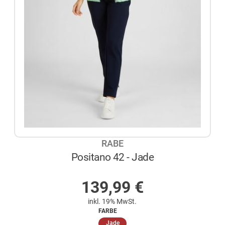
RABE
Positano 42 - Jade
AUF LAGER
139,99
€
inkl. 19% MwSt.
FARBE
(ausgewählt)
Jade