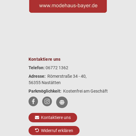
Kontaktiere uns
Telefon:
06772 1362
Adresse:
Römerstraße 34 - 40,
56355 Nastätten
Parkmöglichkeit:
Kostenfrei am Geschäft
Kontaktiere uns
Widerruf erklären