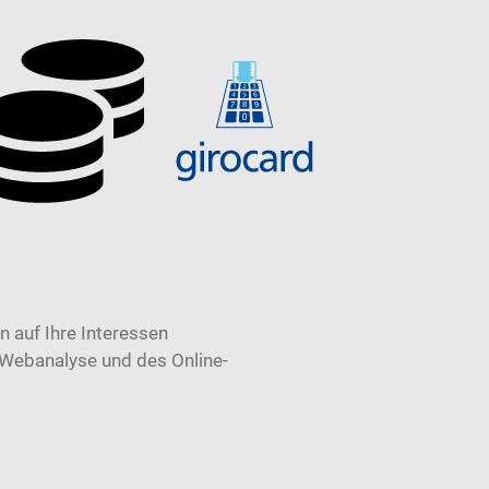
 auf Ihre Interessen
 Webanalyse und des Online-