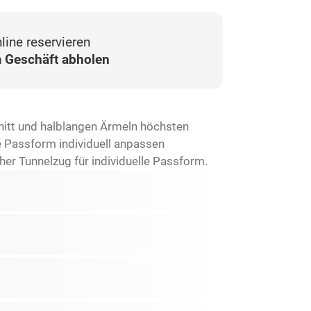
line reservieren
 Geschäft abholen
hnitt und halblangen Ärmeln höchsten
ie Passform individuell anpassen
er Tunnelzug für individuelle Passform.