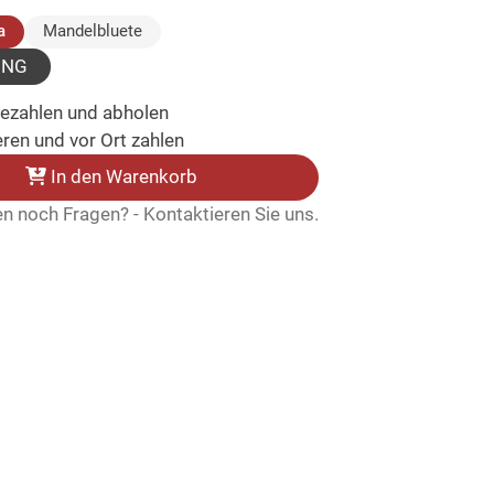
(ausgewählt)
a
Mandelbluete
UNG
bezahlen und abholen
ren und vor Ort zahlen
In den Warenkorb
n noch Fragen? - Kontaktieren Sie uns.