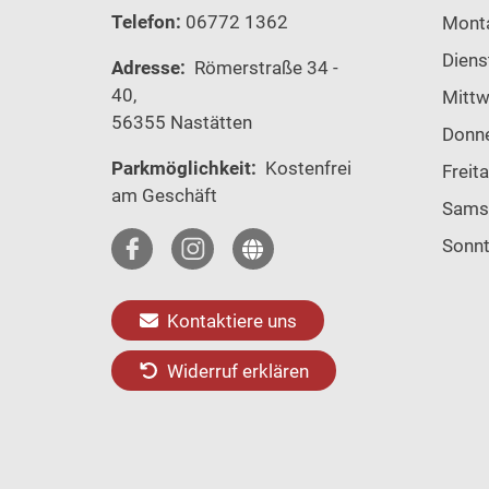
Telefon:
06772 1362
Mont
Diens
Adresse:
Römerstraße 34 -
40,
Mitt
56355 Nastätten
Donn
Parkmöglichkeit:
Kostenfrei
Freit
am Geschäft
Sams
Sonn
Kontaktiere uns
Widerruf erklären