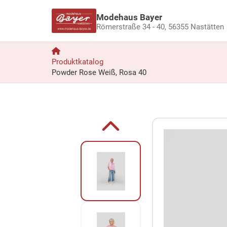
Modehaus Bayer
Römerstraße 34 - 40,
56355 Nastätten
Produktkatalog
Powder Rose Weiß, Rosa 40
Zum Produkt springen
Zur Produktbeschreibung springen