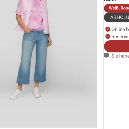
Weiß, Ros
ABHOL
Online 
Reservie
Sie habe