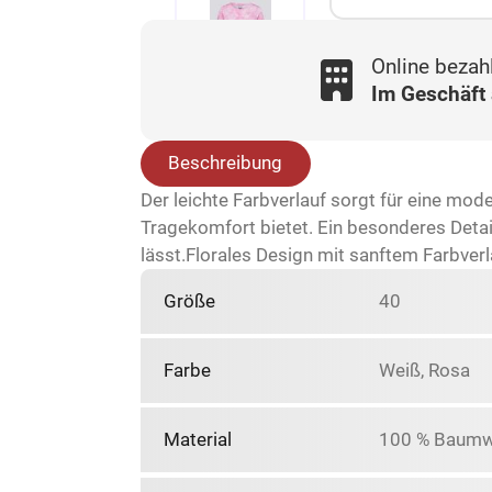
Online bezah
Im Geschäft
Beschreibung
Der leichte Farbverlauf sorgt für eine mo
Tragekomfort bietet. Ein besonderes Detail
lässt.Florales Design mit sanftem Farbver
Größe
40
Farbe
Weiß, Rosa
Material
100 % Baumw