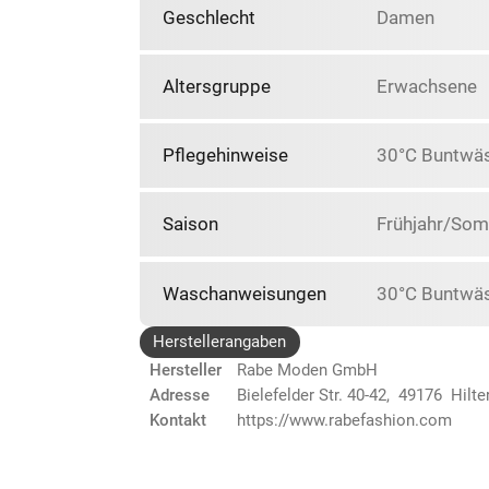
Geschlecht
Damen
Altersgruppe
Erwachsene
Pflegehinweise
30°C Buntwäsc
Saison
Frühjahr/So
Waschanweisungen
30°C Buntwäs
Herstellerangaben
Hersteller
Rabe Moden GmbH
Adresse
Bielefelder Str. 40-42, 49176 Hilte
Kontakt
https://www.rabefashion.com