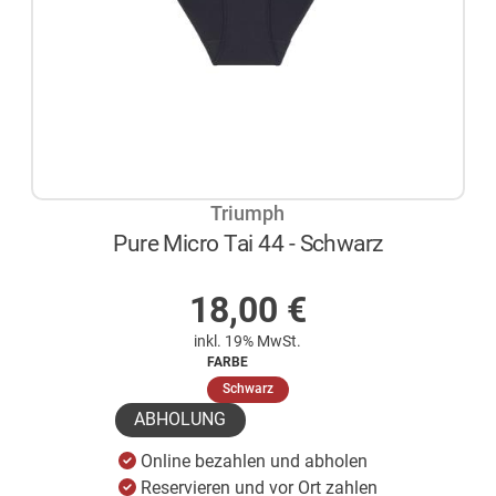
Triumph
Pure Micro Tai 44 - Schwarz
AUF LAGER
18,00
€
inkl. 19% MwSt.
FARBE
(ausgewählt)
Schwarz
ABHOLUNG
Online bezahlen und abholen
Reservieren und vor Ort zahlen