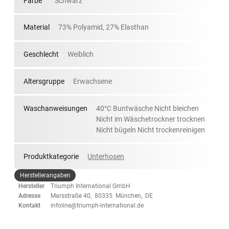
Farbe
Schwarz
Material
73% Polyamid, 27% Elasthan
Geschlecht
Weiblich
Altersgruppe
Erwachsene
Waschanweisungen
40°C Buntwäsche Nicht bleichen
Nicht im Wäschetrockner trocknen
Nicht bügeln Nicht trockenreinigen
Produktkategorie
Unterhosen
Herstellerangaben
Hersteller
Triumph International GmbH
Adresse
Marsstraße 40, 80335 München, DE
Kontakt
infoline@triumph-international.de