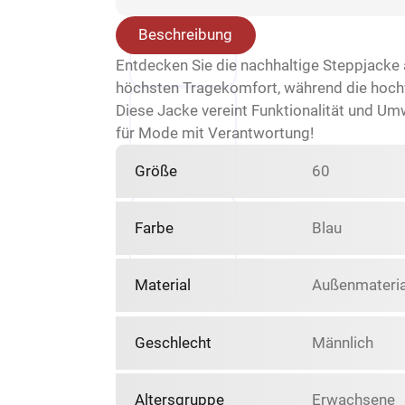
Beschreibung
Entdecken Sie die nachhaltige Steppjacke 
höchsten Tragekomfort, während die hochwe
Diese Jacke vereint Funktionalität und Umw
für Mode mit Verantwortung!
Größe
60
Farbe
Blau
Material
Außenmaterial
Geschlecht
Männlich
Altersgruppe
Erwachsene