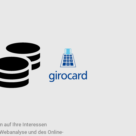
 auf Ihre Interessen
 Webanalyse und des Online-