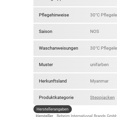
Pflegehinweise
30°C Pflegele
Saison
NOS
Waschanweisungen
30°C Pflegele
Muster
unifarben
Herkunftsland
Myanmar
Produktkategorie
Steppjacken
Herstellerangaben
Hersteller
Beheim International Brands Gmb