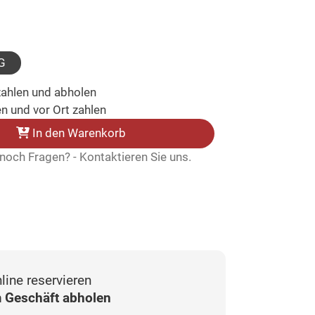
lt)
ählt)
G
zahlen und abholen
n und vor Ort zahlen
In den Warenkorb
noch Fragen? - Kontaktieren Sie uns.
line reservieren
 Geschäft abholen