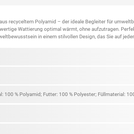
aus recyceltem Polyamid – der ideale Begleiter für umweltbe
rtige Wattierung optimal wärmt, ohne aufzutragen. Perfekt
eltbewusstsein in einem stilvollen Design, das Sie auf jede
: 100 % Polyamid; Futter: 100 % Polyester; Füllmaterial: 10