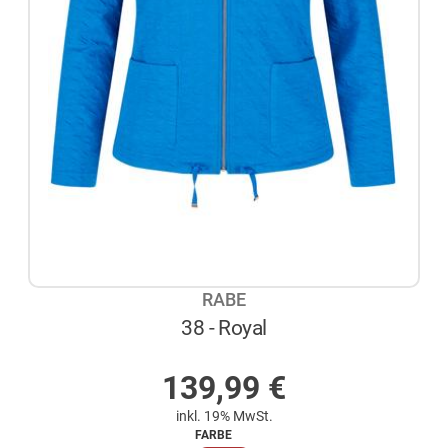
RABE
38 - Royal
AUF LAGER
139,99
€
inkl. 19% MwSt.
FARBE