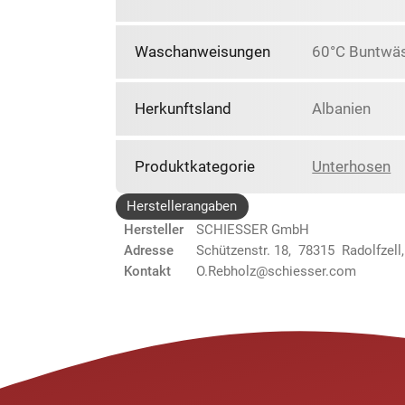
Waschanweisungen
60°C Buntwäs
Herkunftsland
Albanien
Produktkategorie
Unterhosen
Herstellerangaben
Hersteller
SCHIESSER GmbH
Adresse
Schützenstr. 18, 78315 Radolfzell
Kontakt
O.Rebholz@schiesser.com