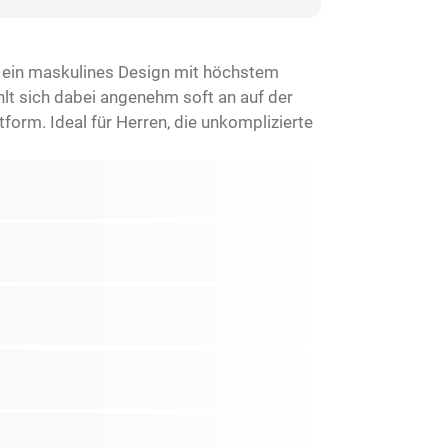
t ein maskulines Design mit höchstem
lt sich dabei angenehm soft an auf der
rm. Ideal für Herren, die unkomplizierte