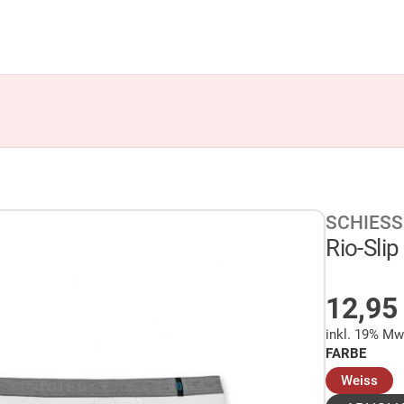
SCHIESS
Rio-Slip
AUF 
12,9
inkl. 19% Mw
FARBE
(au
Weiss