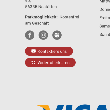
40,
Mitt
56355 Nastätten
Donn
Parkmöglichkeit:
Kostenfrei
Freit
am Geschäft
Sams
Sonn
Kontaktiere uns
Widerruf erklären