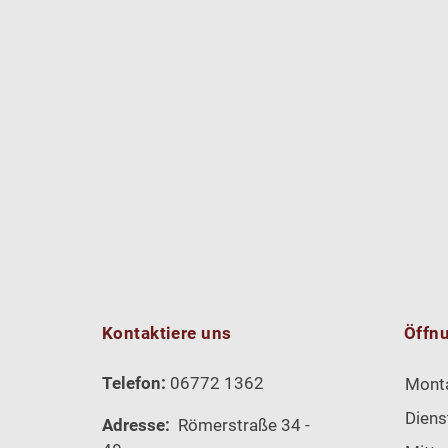
Kontaktiere uns
Öffn
Telefon:
06772 1362
Mont
Diens
Adresse:
Römerstraße 34 -