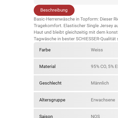
Beschreibung
Basic-Herrenwäsche in Topform: Dieser Ri
Tragekomfort. Elastischer Single Jersey 
Haut und bleibt gleichzeitig mit dem kon
Tagwäsche in bester SCHIESSER-Qualität 
Farbe
Weiss
Material
95% CO, 5% E
Geschlecht
Männlich
Altersgruppe
Erwachsene
Saison
NOS