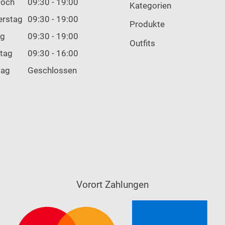
woch
09:30 - 19:00
Kategorien
erstag
09:30 - 19:00
Produkte
ag
09:30 - 19:00
Outfits
tag
09:30 - 16:00
tag
Geschlossen
Vorort Zahlungen