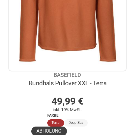
BASEFIELD
Rundhals Pullover XXL - Terra
AUF LAGER
49,99
€
inkl. 19% MwSt.
FARBE
(ausgewählt)
Terra
Deep Sea
ABHOLUNG