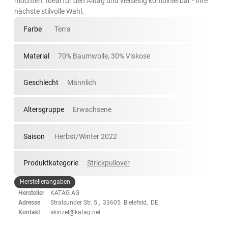
möchten. Ideal für den Alltag und vielseitig kombinierbar - Ihre
nächste stilvolle Wahl.
Farbe
Terra
Material
70% Baumwolle, 30% Viskose
Geschlecht
Männlich
Altersgruppe
Erwachsene
Saison
Herbst/Winter 2022
Produktkategorie
Strickpullover
Herstellerangaben
Hersteller
KATAG AG
Adresse
Stralsunder Str. 5 , 33605 Bielefeld, DE
Kontakt
skinzel@katag.net