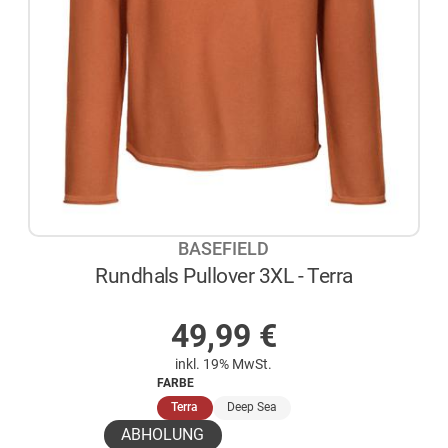
BASEFIELD
Rundhals Pullover 3XL - Terra
AUF LAGER
49,99
€
inkl. 19% MwSt.
FARBE
(ausgewählt)
Terra
Deep Sea
ABHOLUNG