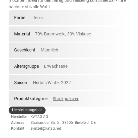
möchten. Ideal für den Alltag und vielseitig kombinierbar - Ihre
nächste stilvolle Wahl.
Farbe
Terra
Material
70% Baumwolle, 30% Viskose
Geschlecht
Männlich
Altersgruppe
Erwachsene
Saison
Herbst/Winter 2022
Produktkategorie
Strickpullover
Herstellerangaben
Hersteller
KATAG AG
Adresse
Stralsunder Str. 5 , 33605 Bielefeld, DE
Kontakt
skinzel@katag.net