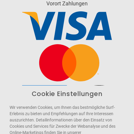
Vorort Zahlungen
Cookie Einstellungen
Barrierefrei
Bereitgestellt von
WCAG-2.1-AA
Wir verwenden Cookies, um Ihnen das bestmögliche Surf-
Erlebnis zu bieten und Empfehlungen auf Ihre Interessen
auszurichten. Detailinformationen über den Einsatz von
Cookies und Services für Zwecke der Webanalyse und des
Online-Marketings finden Sie in unserer