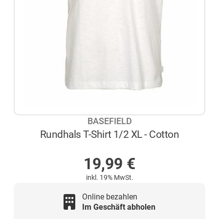
BASEFIELD
Rundhals T-Shirt 1/2 XL - Cotton
NICHT AUF LAGER
19,99
€
inkl. 19% MwSt.
Online bezahlen
Im Geschäft abholen