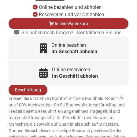
Online bezahlen und abholen
Reservieren und vor Ort zahlen
In den Warenkorb
Sie haben noch Fragen? - Kontaktieren Sie uns.
Online bezahlen
Im Geschäft abholen
Online reservieren
Im Geschäft abholen
Beschreibung
Erleben Sie ultimativen Komfort mit dem Rundhals T-Shirt 1/2
aus 100% hochwertiger Co SJ Baumwolle. Ideal für Alltag und
Freizeit bietet dieses Shirt ein angenehmes Tragegefühl und
maximale Atmungsaktivität. Perfekt für modebewusste
Menschen, die sowohl auf Qualität als auch auf Stil setzen.
Gönnen Sie sich dieses vielseitige Basic und genießen Sie den
schlichten, zeitlosen Look, der in keinem Kleiderschrank fehlen