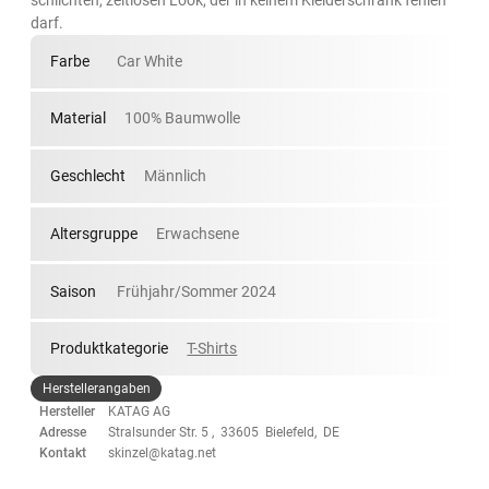
darf.
Farbe
Car White
Material
100% Baumwolle
Geschlecht
Männlich
Altersgruppe
Erwachsene
Saison
Frühjahr/Sommer 2024
Produktkategorie
T-Shirts
Herstellerangaben
Hersteller
KATAG AG
Adresse
Stralsunder Str. 5 , 33605 Bielefeld, DE
Kontakt
skinzel@katag.net