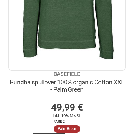
BASEFIELD
Rundhalspullover 100% organic Cotton XXL
- Palm Green
AUF LAGER
49,99
€
inkl. 19% MwSt.
FARBE
(ausgewählt)
Palm Green