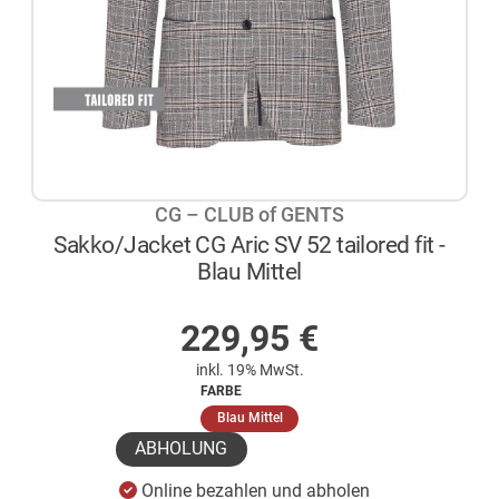
CG – CLUB of GENTS
Sakko/Jacket CG Aric SV 52 tailored fit -
Blau Mittel
AUF LAGER
229,95
€
inkl. 19% MwSt.
FARBE
(ausgewählt)
Blau Mittel
ABHOLUNG
Online bezahlen und abholen