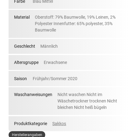
Farbe
Blau Mittel
Material
Oberstoff: 79% Baumwolle, 19% Leinen, 2%
Polyester Innenfutter: 65% polyester, 35%
Baumwolle
Geschlecht
Männlich
Altersgruppe
Erwachsene
Saison
Frühjahr/Sommer 2020
Waschanweisungen
Nicht waschen Nicht im
Wäschetrockner trocknen Nicht
bleichen Nicht heiß bügeln
Produktkategorie
Sakkos
Herstellerangaben