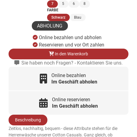
(ausgewählt)
7
5
6
8
FARBE
(ausgewählt)
Schwarz
Blau
ABHOLUNG
Online bezahlen und abholen
Reservieren und vor Ort zahlen
In den Warenkorb
Sie haben noch Fragen? - Kontaktieren Sie uns.
Online bezahlen
Im Geschäft abholen
Online reservieren
Im Geschäft abholen
Beschreibung
Zeitlos, nachhaltig, bequem - diese Attribute stehen für die
Herrenwäsche unserer Cotton Casuals. Ganz gleich, ob