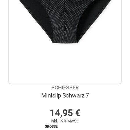
SCHIESSER
Minislip Schwarz 7
AUF LAGER
14,95
€
inkl. 19% MwSt.
GRÖSSE