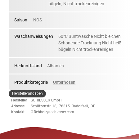
bügeln, Nicht trockenreinigen
Saison
NOS
Waschanweisungen
60°C Buntwäsche Nicht bleichen
Schonende Trocknung Nicht heiß
bügeln Nicht trockenreinigen
Herkunftsland
Albanien
Produktkategorie
Unterhosen
Herstellerangaben
Hersteller
SCHIESSER GmbH
Adresse
Schützenstr. 18, 78315 Radolfzell, DE
Kontakt
O.Rebholz@schiesser.com