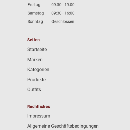
Freitag
09:30 - 19:00
Samstag
09:30 - 16:00
Sonntag
Geschlossen
Seiten
Startseite
Marken
Kategorien
Produkte
Outfits
Rechtliches
Impressum
Allgemeine Geschäftsbedingungen