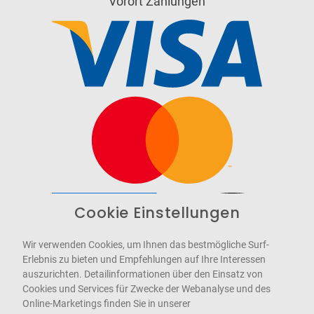
Vorort Zahlungen
Cookie Einstellungen
Barrierefrei
Bereitgestellt von
WCAG-2.1-AA
Wir verwenden Cookies, um Ihnen das bestmögliche Surf-
Erlebnis zu bieten und Empfehlungen auf Ihre Interessen
auszurichten. Detailinformationen über den Einsatz von
Cookies und Services für Zwecke der Webanalyse und des
Online-Marketings finden Sie in unserer