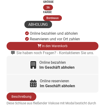
GRÖSSE
(ausgewählt)
36
FARBE
(ausgewählt)
Bordeaux
ABHOLUNG
Online bezahlen und abholen
Reservieren und vor Ort zahlen
In den Warenkorb
Sie haben noch Fragen? - Kontaktieren Sie uns.
Online bezahlen
Im Geschäft abholen
Online reservieren
Im Geschäft abholen
Beschreibung
Diese Schluse aus fließender Viskose mit Modal besticht durch