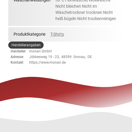
Waschanweisungen
30°C Feinwäsche/Wollwäsche
Nicht bleichen Nicht im
Wäschetrockner trocknen Nicht
heiß bügeln Nicht trockenreinigen
Produktkategorie
T-Shirts
Herstellerangaben
Hersteller
monari GmbH
Adresse
Jöbkesweg 19 - 23, 48599 Gronau, DE
Kontakt
https://www.monari.de