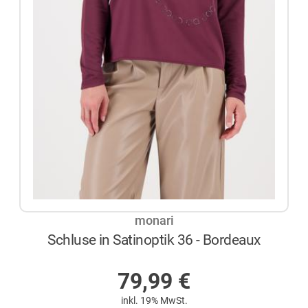
monari
Schluse in Satinoptik 36 - Bordeaux
AUF LAGER
79,99
€
inkl. 19% MwSt.