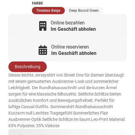
FARBE
(ausgewählt)
Timeless Beige
Deep Bound Green
Online bezahlen
Im Geschäft abholen
Online reservieren
Im Geschäft abholen
Beschreibung
Dieses leichte Jerseyshirt von Street One für Damen überzeugt
mit einem gemusterten Ausbrenner-Look und sommerlicher
Leichtigkeit. Der Rundhalsausschnitt und die kurzen Ärmel
sorgen für eine klassische Silhouette. Seitliche Schlitze bieten
zusätzlichen Komfort und Bewegungsfreiheit. Perfekt für
luftige Casual-Outfits. Sommershirt Rundhalsausschnitt
Kurzarm null Leichtes Tragegefühl Sommerliches Flair
Ausbrenner-Optik Seitliche Schlitze im Saum Leo-Print Material:
65% Polyester, 35% Viskose