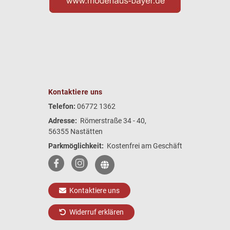
Kontaktiere uns
Telefon:
06772 1362
Adresse:
Römerstraße 34 - 40,
56355 Nastätten
Parkmöglichkeit:
Kostenfrei am Geschäft
Kontaktiere uns
Widerruf erklären