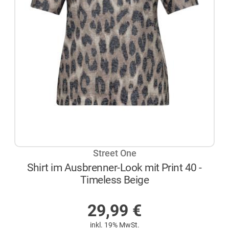
Street One
Shirt im Ausbrenner-Look mit Print 40 -
Timeless Beige
NICHT AUF LAGER
29,99
€
inkl. 19% MwSt.