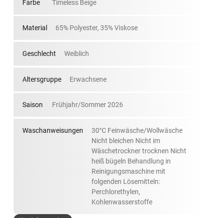
Farbe
Timeless Beige
Material
65% Polyester, 35% Viskose
Geschlecht
Weiblich
Altersgruppe
Erwachsene
Saison
Frühjahr/Sommer 2026
Waschanweisungen
30°C Feinwäsche/Wollwäsche
Nicht bleichen Nicht im
Wäschetrockner trocknen Nicht
heiß bügeln Behandlung in
Reinigungsmaschine mit
folgenden Lösemitteln:
Perchlorethylen,
Kohlenwasserstoffe